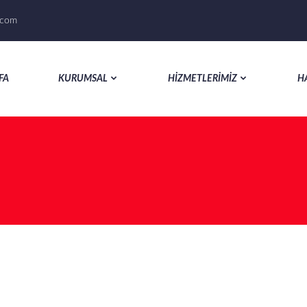
k.com
FA
KURUMSAL
HİZMETLERİMİZ
H