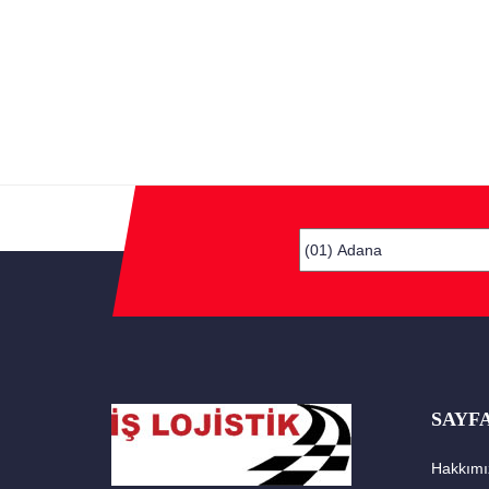
SAYF
Hakkımı