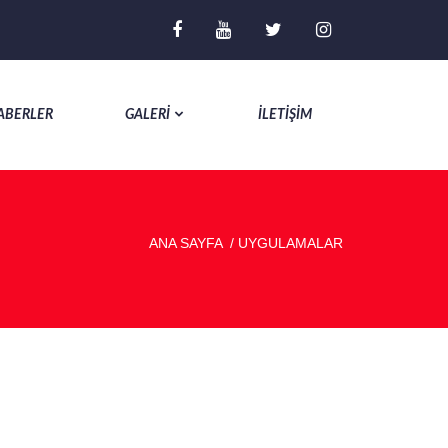
ABERLER
GALERİ
İLETİŞİM
ANA SAYFA
/
UYGULAMALAR